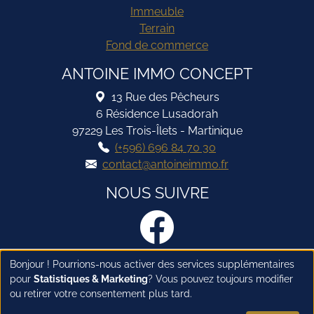
Immeuble
Terrain
Fond de commerce
ANTOINE IMMO CONCEPT
13 Rue des Pêcheurs
6 Résidence Lusadorah
97229 Les Trois-Îlets - Martinique
(+596) 696 84 70 30
contact@antoineimmo.fr
NOUS SUIVRE
Bonjour ! Pourrions-nous activer des services supplémentaires
Haut de page
pour
Statistiques & Marketing
? Vous pouvez toujours modifier
ou retirer votre consentement plus tard.
© Antoine Immo Concept -
Mentions légales
-
Politique