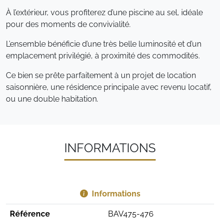
À l’extérieur, vous profiterez d’une piscine au sel, idéale
pour des moments de convivialité.
L’ensemble bénéficie d’une très belle luminosité et d’un
emplacement privilégié, à proximité des commodités.
Ce bien se prête parfaitement à un projet de location
saisonnière, une résidence principale avec revenu locatif,
ou une double habitation.
INFORMATIONS
Informations
Référence
BAV475-476