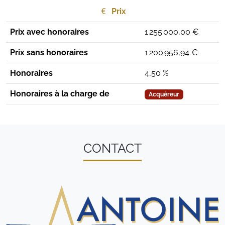
Prix
Prix avec honoraires
1 255 000,00 €
Prix sans honoraires
1 200 956,94 €
Honoraires
4,50 %
Honoraires à la charge de
Acquéreur
CONTACT