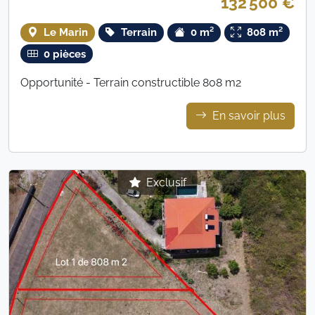
132 500 €
Le Marin
Terrain
0 m²
808 m²
0 pièces
Opportunité - Terrain constructible 808 m2
En savoir plus
Exclusif