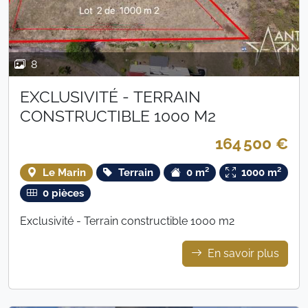
8
EXCLUSIVITÉ - TERRAIN
CONSTRUCTIBLE 1000 M2
164 500 €
Le Marin
Terrain
0 m²
1000 m²
0 pièces
Exclusivité - Terrain constructible 1000 m2
En savoir plus