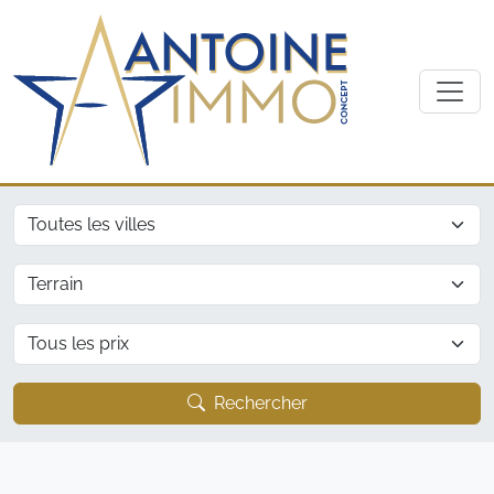
Ville
Type
Prix
Rechercher