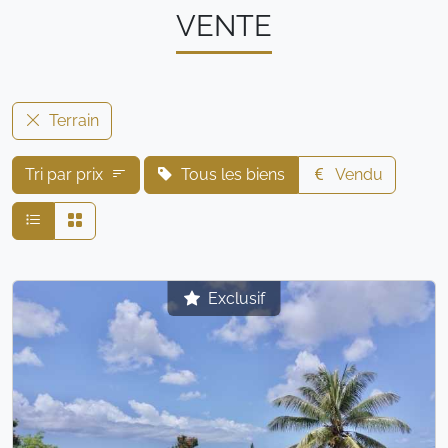
VENTE
Terrain
Tri par prix
Tous les biens
Vendu
Exclusif