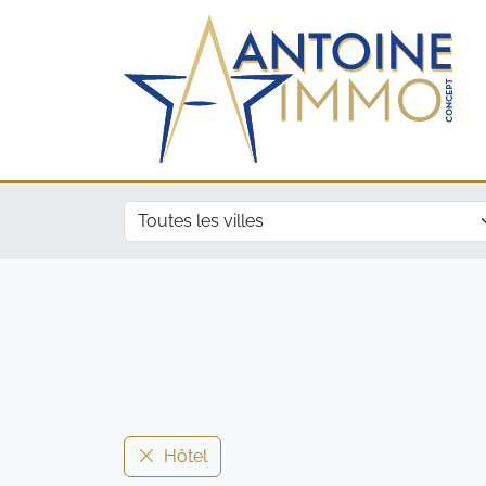
Ville
Hôtel