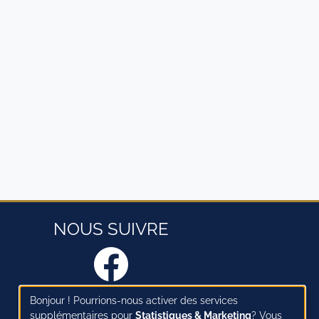
NOUS SUIVRE
Bonjour ! Pourrions-nous activer des services
Haut de page
supplémentaires pour
Statistiques & Marketing
? Vous