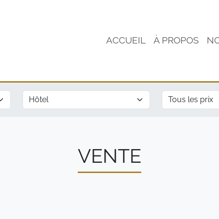
ACCUEIL
À PROPOS
NO
Type
Prix
VENTE