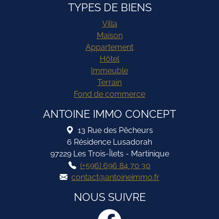
TYPES DE BIENS
Villa
Maison
Appartement
Hôtel
Immeuble
Terrain
Fond de commerce
ANTOINE IMMO CONCEPT
13 Rue des Pêcheurs
6 Résidence Lusadorah
97229 Les Trois-Îlets - Martinique
(+596) 696 84 70 30
contact@antoineimmo.fr
NOUS SUIVRE