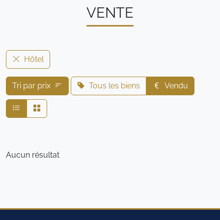
VENTE
Hôtel
Tri par prix
Tous les biens
Vendu
Aucun résultat