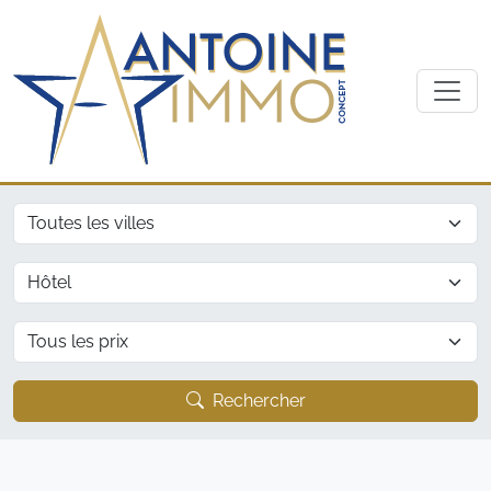
Ville
Type
Prix
Rechercher