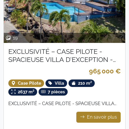
19
EXCLUSIVITÉ – CASE PILOTE -
SPACIEUSE VILLA D'EXCEPTION -
965 000 €
965 000 €
Case Pilote
Villa
210 m²
2637 m²
7 pièces
EXCLUSIVITÉ – CASE PILOTE - SPACIEUSE VILLA
D'EXCEPTION. - 965 000 €
En savoir plus