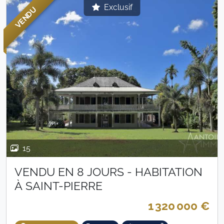
Exclusif
VENDU
15
VENDU EN 8 JOURS - HABITATION
À SAINT-PIERRE
1 320 000 €