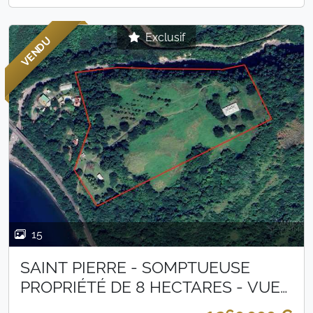
Exclusif
VENDU
15
SAINT PIERRE - SOMPTUEUSE
PROPRIÉTÉ DE 8 HECTARES - VUE
MER EXCEPTIONNELLE - 1260 000