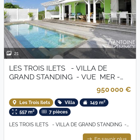
21
LES TROIS ILETS - VILLA DE
GRAND STANDING - VUE MER -
950 000 €
950 000 €
Les Trois Ilets
Villa
149 m²
557 m²
7 pièces
LES TROIS ILETS - VILLA DE GRAND STANDING -
VUE MER - 950 000 €
En savoir plus