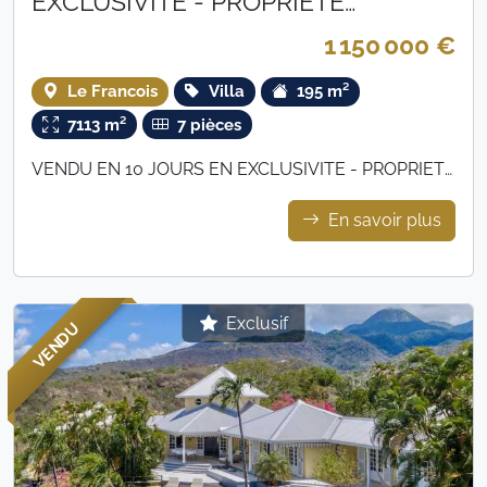
EXCLUSIVITE - PROPRIETE
D'EXCEPTION - 1 150 000 €
1 150 000 €
Le Francois
Villa
195 m²
7113 m²
7 pièces
VENDU EN 10 JOURS EN EXCLUSIVITE - PROPRIETE
D'EXCEPTION - 1 150 000 €
En savoir plus
Exclusif
VENDU