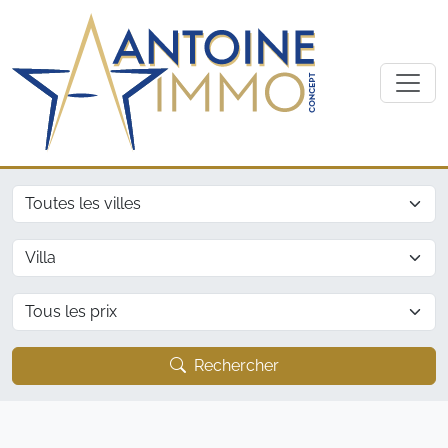
Ville
Type
Prix
Rechercher