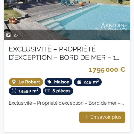
27
EXCLUSIVITÉ – PROPRIÉTÉ
D’EXCEPTION – BORD DE MER – 1
795 000 €
1 795 000 €
Le Robert
Maison
249 m²
14590 m²
8 pièces
Exclusivité – Propriété d’exception – Bord de mer – 1
795 000 €
En savoir plus