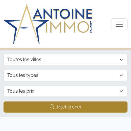
Ville
Type
Prix
Rechercher