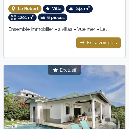
Le Robert
Villa
244 m²
1201 m²
6 pièces
Ensemble immobilier – 2 villas – Vue mer – Le
Robert
En savoir plus
Exclusif