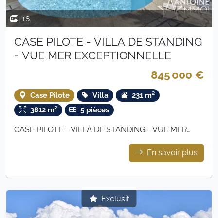
18
CASE PILOTE - VILLA DE STANDING
- VUE MER EXCEPTIONNELLE
845 000 €
Case Pilote
Villa
231 m²
3812 m²
5 pièces
CASE PILOTE - VILLA DE STANDING - VUE MER
EXCEPTIONNELLE
En savoir plus
Exclusif