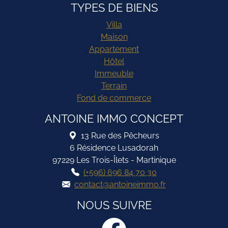
TYPES DE BIENS
Villa
Maison
Appartement
Hôtel
Immeuble
Terrain
Fond de commerce
ANTOINE IMMO CONCEPT
13 Rue des Pêcheurs
6 Résidence Lusadorah
97229 Les Trois-Îlets - Martinique
(+596) 696 84 70 30
contact@antoineimmo.fr
NOUS SUIVRE