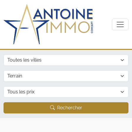
Ville
Type
Prix
Rechercher