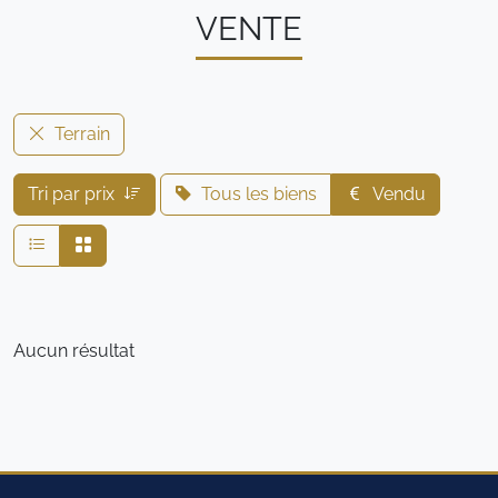
VENTE
Terrain
Tri par prix
Tous les biens
Vendu
Aucun résultat